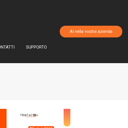
AI nella vostra azienda
NTATTI
SUPPORTO