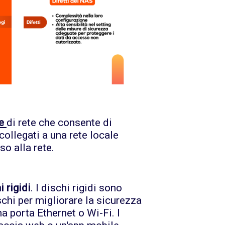
e
di rete che consente di
collegati a una rete locale
so alla rete.
 rigidi
. I dischi rigidi sono
schi per migliorare la sicurezza
na porta Ethernet o Wi-Fi. I