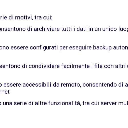
ie di motivi, tra cui:
onsentono di archiviare tutti i dati in un unico lu
no essere configurati per eseguire backup automa
sentono di condividere facilmente i file con altri
essere accessibili da remoto, consentendo di ac
rnet
o una serie di altre funzionalità, tra cui server m