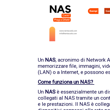
Un
NAS
, acronimo di Network A
memorizzare file, immagini, vide
(LAN) o a Internet, e possono e
Come funziona un NAS?
Un
NAS
è essenzialmente un dis
collegati al NAS tramite un contr
e le prestazioni. Il NAS è colleg