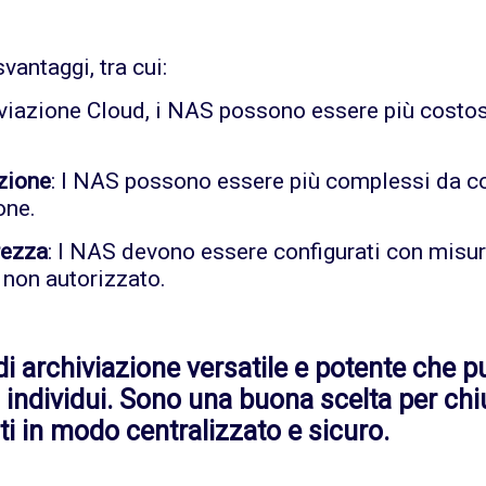
antaggi, tra cui:
iviazione Cloud, i NAS possono essere più costosi 
zione
: I NAS possono essere più complessi da con
one.
rezza
: I NAS devono essere configurati con misur
 non autorizzato.
 archiviazione versatile e potente che pu
li individui. Sono una buona scelta per ch
ti in modo centralizzato e sicuro.