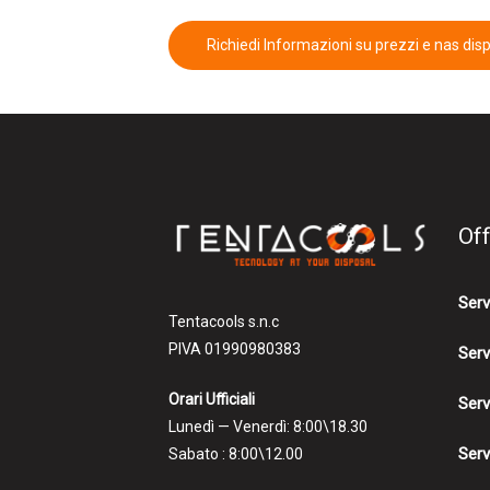
Richiedi Informazioni su prezzi e nas disp
Of
Serv
Tentacools s.n.c
PIVA 01990980383
Serv
Orari Ufficiali
Serv
Lunedì — Venerdì: 8:00\18.30
Serv
Sabato : 8:00\12.00