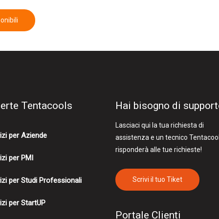
onibili
ferte Tentacools
Hai bisogno di suppor
Lasciaci qui la tua richiesta di
izi per Aziende
assistenza e un tecnico Tentacoo
risponderà alle tue richieste!
izi per PMI
Scrivi il tuo Tiket
izi per Studi Professionali
izi per StartUP
Portale Clienti