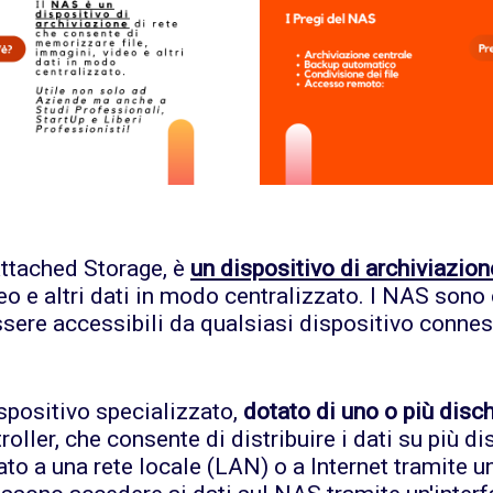
ttached Storage, è
un dispositivo di archiviazion
o e altri dati in modo centralizzato. I NAS sono 
ssere accessibili da qualsiasi dispositivo connes
positivo specializzato,
dotato di uno o più dischi
oller, che consente di distribuire i dati su più di
ato a una rete locale (LAN) o a Internet tramite u