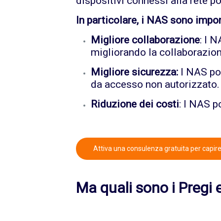
dispositivi connessi alla rete 
In particolare, i NAS sono impor
Migliore collaborazione
: I 
migliorando la collaborazione
Migliore sicurezza:
I NAS pos
da accesso non autorizzato.
Riduzione dei costi
: I NAS p
Attiva una consulenza gratuita per capire 
Ma quali sono i Pregi e