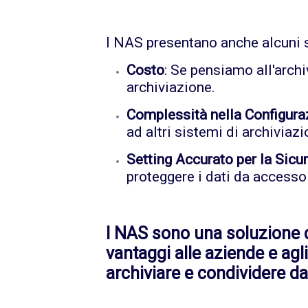
I NAS presentano anche alcuni sv
Costo
: Se pensiamo all'arch
archiviazione.
Complessità nella Configura
ad altri sistemi di archiviazi
Setting Accurato per la Sicu
proteggere i dati da accesso
I NAS sono una soluzione di
vantaggi alle aziende e ag
archiviare e condividere da