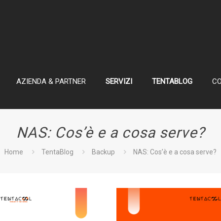
AZIENDA & PARTNER
SERVIZI
TENTABLOG
CO
NAS: Cos’è e a cosa serve?
Home
TentaBlog
Backup
NAS: Cos’è e a cosa serve?