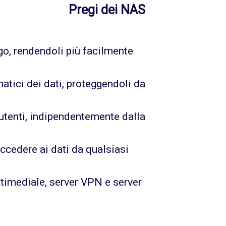
Pregi dei NAS
ogo, rendendoli più facilmente
tici dei dati, proteggendoli da
 utenti, indipendentemente dalla
cedere ai dati da qualsiasi
ultimediale, server VPN e server