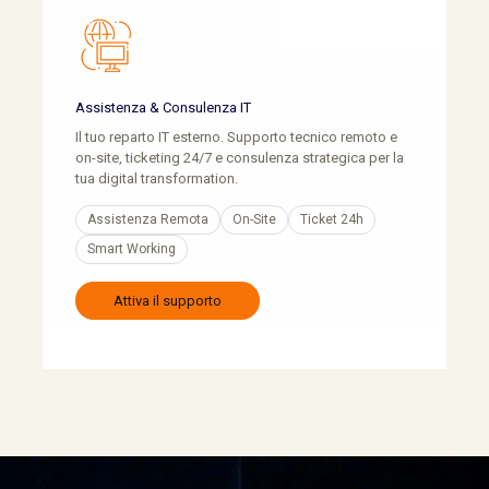
Assistenza & Consulenza IT
Il tuo reparto IT esterno. Supporto tecnico remoto e
on-site, ticketing 24/7 e consulenza strategica per la
tua digital transformation.
Assistenza Remota
On-Site
Ticket 24h
Smart Working
Attiva il supporto