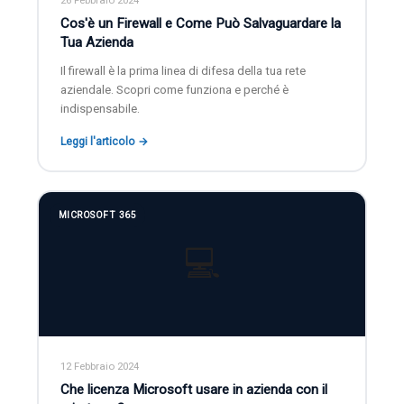
Cos'è un Firewall e Come Può Salvaguardare la
Tua Azienda
Il firewall è la prima linea di difesa della tua rete
aziendale. Scopri come funziona e perché è
indispensabile.
Leggi l'articolo →
MICROSOFT 365
💻
12 Febbraio 2024
Che licenza Microsoft usare in azienda con il