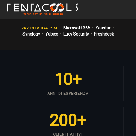
Microsoft 365
•
Yeastar
•
PARTNER UFFICIALI
Synology
•
Yubico
•
Lucy Security
•
Freshdesk
10+
ANNI DI ESPERIENZA
200+
CLIENTI ATTIVI