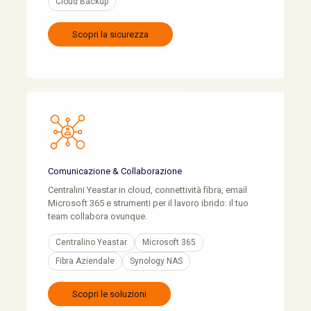
Cloud Backup
Scopri la sicurezza
Comunicazione & Collaborazione
Centralini Yeastar in cloud, connettività fibra, email
Microsoft 365 e strumenti per il lavoro ibrido: il tuo
team collabora ovunque.
Centralino Yeastar
Microsoft 365
Fibra Aziendale
Synology NAS
Scopri le soluzioni