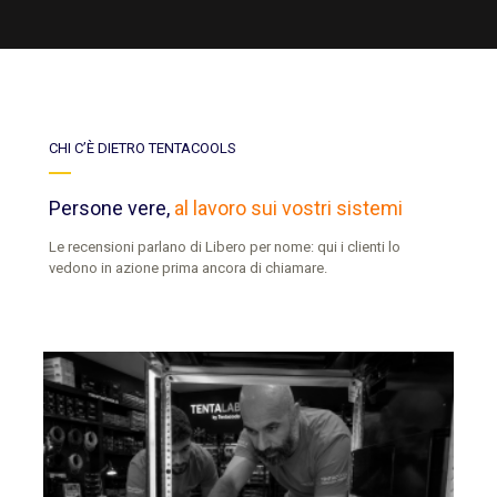
CHI C’È DIETRO TENTACOOLS
Persone vere,
al lavoro sui vostri sistemi
Le recensioni parlano di Libero per nome: qui i clienti lo
vedono in azione prima ancora di chiamare.