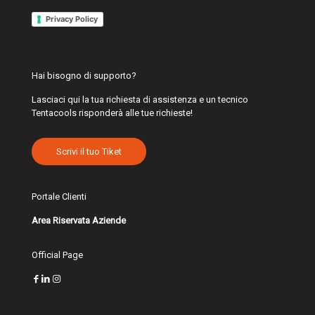
Privacy Policy
Hai bisogno di supporto?
Lasciaci qui la tua richiesta di assistenza e un tecnico
Tentacools risponderà alle tue richieste!
Scrivi il tuo Tiket
Portale Clienti
Area Riservata Aziende
Official Page