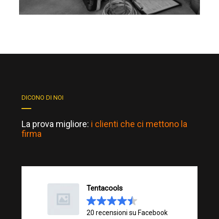
DICONO DI NOI
La prova migliore:
i clienti che ci mettono la
firma
Tentacools
20 recensioni su Facebook