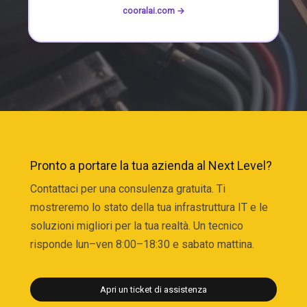
cooralai.com →
Pronto a portare la tua azienda al Next Level?
Contattaci per una consulenza gratuita. Ti
mostreremo lo stato della tua infrastruttura IT e le
soluzioni migliori per la tua realtà. Un tecnico
risponde lun–ven 8:00–18:30 e sabato mattina.
Apri un ticket di assistenza