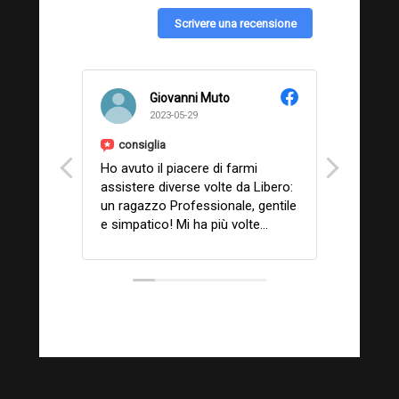
Scrivere una recensione
Giovanni Muto
2023-05-29
consiglia
consig
Ho avuto il piacere di farmi
Un'azien
assistere diverse volte da Libero:
onestiss
un ragazzo Professionale, gentile
davvero 
e simpatico! Mi ha più volte
chiunqu
risolto problematiche del PC o
della stampante, da remoto,
collegandosi in maniera remota,
cosa molto comoda direi. Ma
all'occorrenza anche a domicilio
nel mio ufficio. Mi ha sempre
tenuto aggiornato in tutto il
lavoro che faceva, spiegandomi
tutti i passaggi, durante la