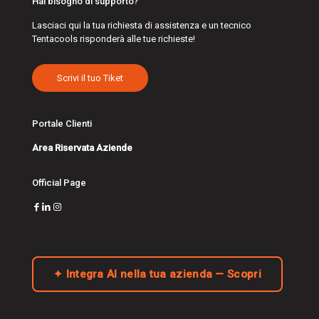
Hai bisogno di supporto?
Lasciaci qui la tua richiesta di assistenza e un tecnico
Tentacools risponderà alle tue richieste!
Scrivi il tuo Tiket
Portale Clienti
Area Riservata Aziende
Official Page
✦ Integra AI nella tua azienda — Scopri