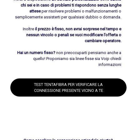
chi sei e in caso di problemi ti rispondono senza lunghe
attese
per risolvere problemi o malfunzionamenti o
semplicemente assisterti per qualsiasi dubbio o domanda.
Inoltre
il prezzo è fisso, non avrai sorprese nel tempo e
nessun vincolo o penali se vuoi modificare l’offerta o
cambiare operatore.
Hai un numero fisso?
non preoccuparti pensiamo anche a
quello! Proponiamo sia linee fisse sia Voip chiedi
informazioni
TEST TENTAFIBRA PER VERIFICARE LA
CONNESSIONE PRESENTE VICINO A TE