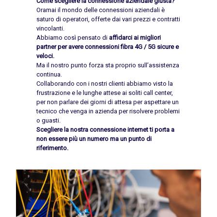
Come scegliere la connessione aziendale giusta?
Oramai il mondo delle connessioni aziendali è
saturo di operatori, offerte dai vari prezzi e contratti
vincolanti.
Abbiamo così pensato di
affidarci ai migliori
partner per avere connessioni fibra 4G / 5G sicure e
veloci.
Ma il nostro punto forza sta proprio sull’assistenza
continua.
Collaborando con i nostri clienti abbiamo visto la
frustrazione e le lunghe attese ai soliti call center,
per non parlare dei giorni di attesa per aspettare un
tecnico che venga in azienda per risolvere problemi
o guasti.
Scegliere la nostra connessione internet ti porta a
non essere più un numero ma un punto di
riferimento.