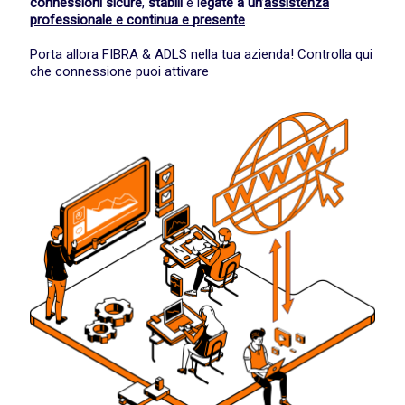
connessioni sicure
,
stabili
e l
egate a un’
assistenza
professionale e continua e presente
.
Porta allora FIBRA & ADLS nella tua azienda!
Controlla qui
che connessione puoi attivare