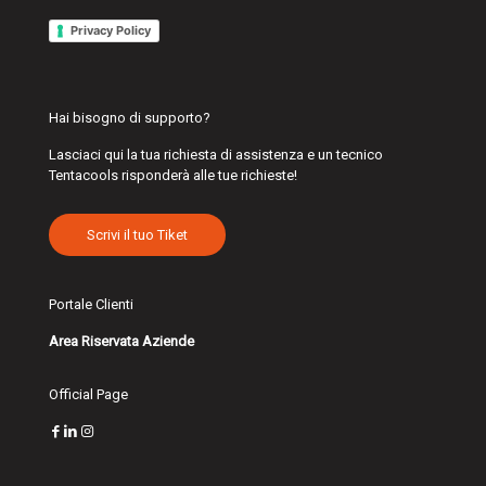
Privacy Policy
Hai bisogno di supporto?
Lasciaci qui la tua richiesta di assistenza e un tecnico
Tentacools risponderà alle tue richieste!
Scrivi il tuo Tiket
Portale Clienti
Area Riservata Aziende
Official Page