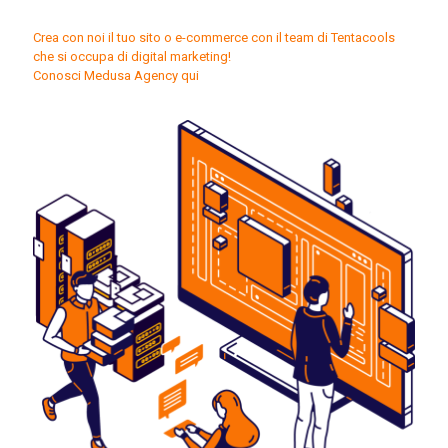
Crea con noi il tuo sito o e-commerce con il team di Tentacools
che si occupa di digital marketing!
Conosci Medusa Agency qui