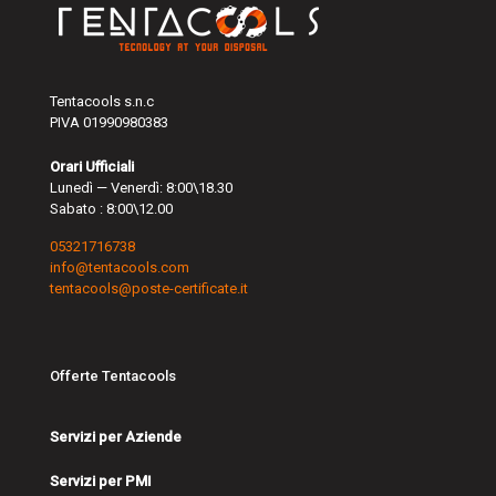
Tentacools s.n.c
PIVA 01990980383
Orari Ufficiali
Lunedì — Venerdì: 8:00\18.30
Sabato : 8:00\12.00
05321716738
info@tentacools.com
tentacools@poste-certificate.it
Offerte Tentacools
Servizi per Aziende
Servizi per PMI