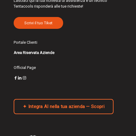
Lasciaci qui la tua richiesta di assistenza e un tecnico
Tentacools risponderà alle tue richieste!
Scrivi il tuo Tiket
Portale Clienti
Area Riservata Aziende
Official Page
✦ Integra AI nella tua azienda — Scopri