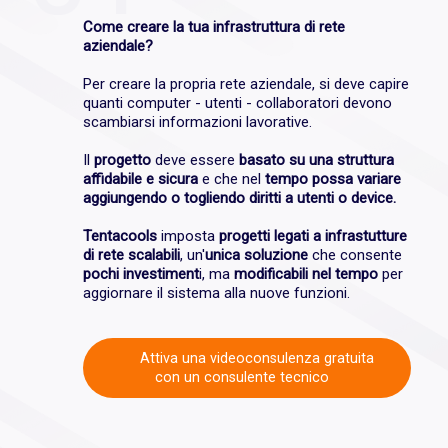
Come creare la tua infrastruttura di rete
aziendale?
Per creare la propria rete aziendale, si deve capire
quanti computer - utenti - collaboratori devono
scambiarsi informazioni lavorative.
Il
progetto
deve essere
basato su una struttura
affidabile e sicura
e che nel
tempo possa variare
aggiungendo o togliendo diritti a utenti o device.
Tentacools
imposta
progetti legati a infrastutture
di rete scalabili
, un'
unica soluzione
che consente
pochi investiment
i, ma
modificabili nel tempo
per
aggiornare il sistema alla nuove funzioni.
Attiva una videoconsulenza gratuita
con un consulente tecnico