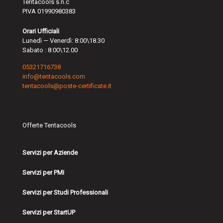
Tentacools s.n.c
PIVA 01990980383
Orari Ufficiali
Lunedì — Venerdì: 8:00\18.30
Sabato : 8:00\12.00
05321716738
info@tentacools.com
tentacools@poste-certificate.it
Offerte Tentacools
Servizi per Aziende
Servizi per PMI
Servizi per Studi Professionali
Servizi per StartUP