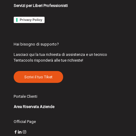
Servizi per Liberi Professionisti
Privacy Policy
Hai bisogno di supporto?
Lasciaci qui la tua richiesta di assistenza e un tecnico
Tentacools risponderà alle tue richieste!
Scrivi il tuo Tiket
Portale Clienti
Area Riservata Aziende
Official Page