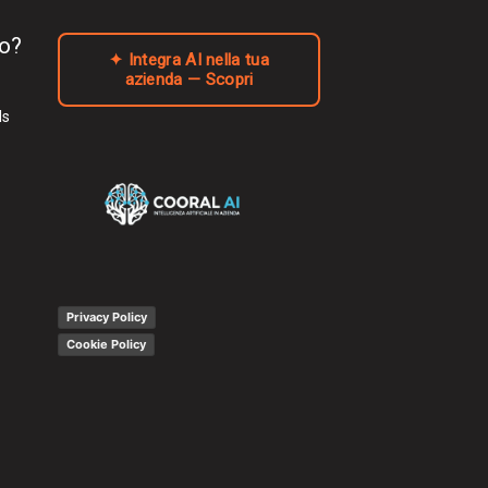
to?
✦ Integra AI nella tua
azienda — Scopri
ls
Privacy Policy
Cookie Policy