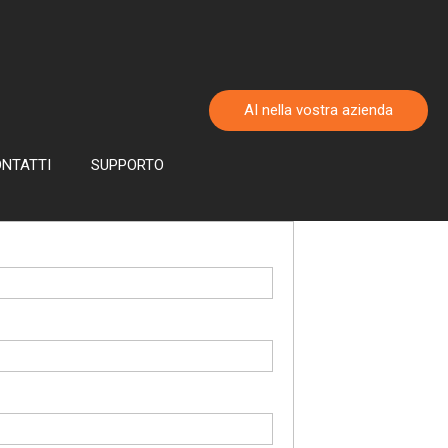
AI nella vostra azienda
NTATTI
SUPPORTO