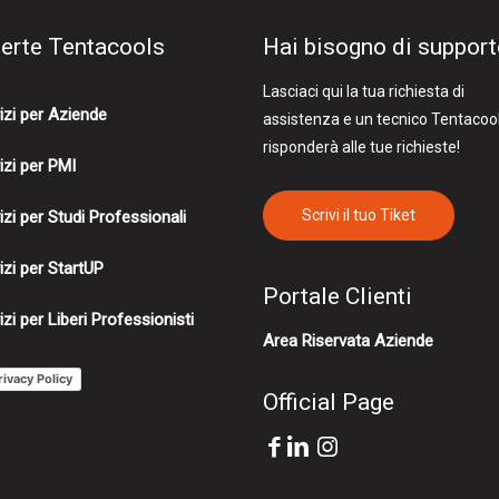
ferte Tentacools
Hai bisogno di suppor
Lasciaci qui la tua richiesta di
izi per Aziende
assistenza e un tecnico Tentacoo
risponderà alle tue richieste!
izi per PMI
Scrivi il tuo Tiket
izi per Studi Professionali
izi per StartUP
Portale Clienti
izi per Liberi Professionisti
Area Riservata Aziende
rivacy Policy
Official Page