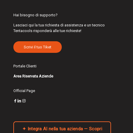
Hai bisogno di supporto?
Lasciaci qui la tua richiesta di assistenza e un tecnico
Tentacools risponderà alle tue richieste!
Scrivi il tuo Tiket
Portale Clienti
Area Riservata Aziende
Official Page
✦ Integra AI nella tua azienda — Scopri