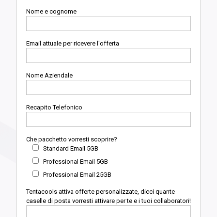
Nome e cognome
Email attuale per ricevere l'offerta
Nome Aziendale
Recapito Telefonico
Che pacchetto vorresti scoprire?
Standard Email 5GB
Professional Email 5GB
Professional Email 25GB
Tentacools attiva offerte personalizzate, dicci quante
caselle di posta vorresti attivare per te e i tuoi collaboratori!