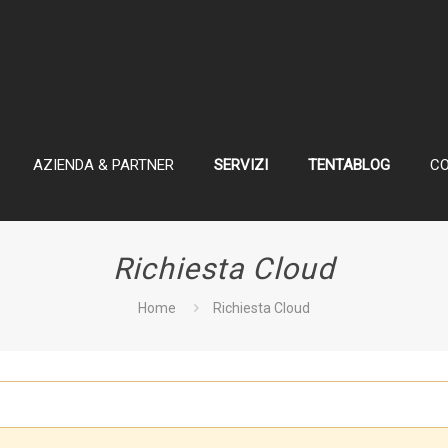
AZIENDA & PARTNER
SERVIZI
TENTABLOG
CO
Richiesta Cloud
Home
Richiesta Cloud