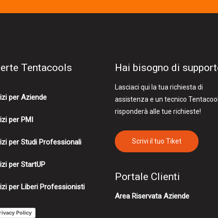
ferte Tentacools
Hai bisogno di suppor
Lasciaci qui la tua richiesta di
izi per Aziende
assistenza e un tecnico Tentacoo
risponderà alle tue richieste!
izi per PMI
Scrivi il tuo Tiket
izi per Studi Professionali
izi per StartUP
Portale Clienti
izi per Liberi Professionisti
Area Riservata Aziende
rivacy Policy