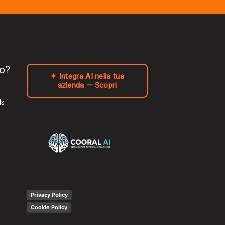
to?
✦ Integra AI nella tua
azienda — Scopri
ls
Privacy Policy
Cookie Policy