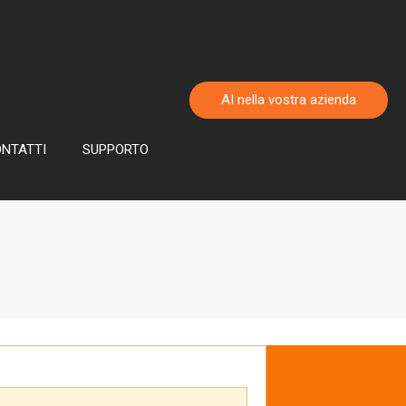
AI nella vostra azienda
NTATTI
SUPPORTO