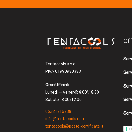
Of
Serv
Tentacools s.n.c
PIVA 01990980383
Serv
Orari Ufficiali
Serv
Lunedì — Venerdì: 8:00\18.30
Serv
Sabato : 8:00\12.00
05321716738
Serv
info@tentacools.com
tentacools@poste-certificate.it
P