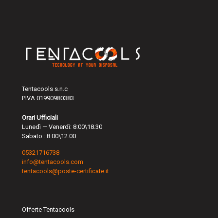
Tentacools s.n.c
PIVA 01990980383
Orari Ufficiali
Lunedì — Venerdì: 8:00\18.30
Sabato : 8:00\12.00
05321716738
info@tentacools.com
tentacools@poste-certificate.it
Offerte Tentacools