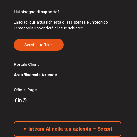
Hai bisogno di supporto?
Lasciaci qui la tua richiesta di assistenza e un tecnico
Tentacools risponderà alle tue richieste!
Scrivi il tuo Tiket
Portale Clienti
Area Riservata Aziende
Official Page
✦ Integra AI nella tua azienda — Scopri